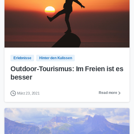
0
0
Erlebnisse
Hinter den Kulissen
Outdoor-Tourismus: Im Freien ist es
besser
Read more
März 23, 2021