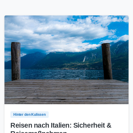
51
0
Hinter den Kulissen
Reisen nach Italien: Sicherheit &