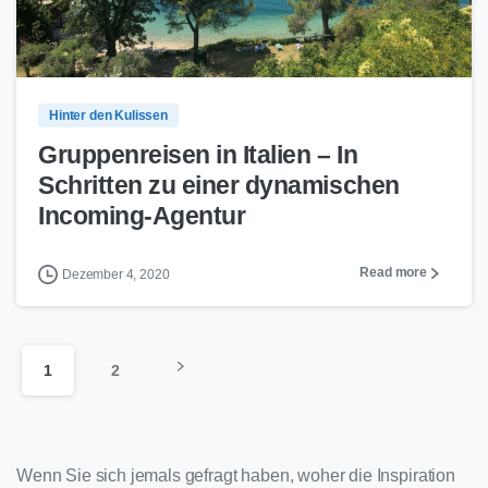
0
2
Hinter den Kulissen
Gruppenreisen in Italien – In
Schritten zu einer dynamischen
Incoming-Agentur
Read more
Dezember 4, 2020
1
2
Wenn Sie sich jemals gefragt haben, woher die Inspiration