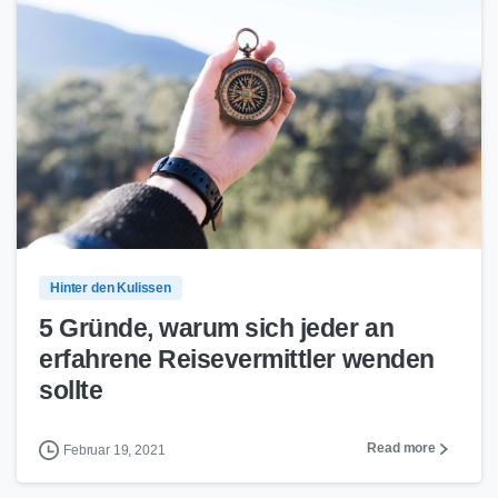
1
0
Hinter den Kulissen
5 Gründe, warum sich jeder an
erfahrene Reisevermittler wenden
sollte
Read more
Februar 19, 2021