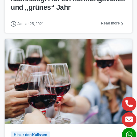
und „grünes“ Jahr
Read more
Januar 25, 2021
0
2
Hinter den Kulissen