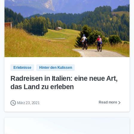
13
0
Erlebnisse
Hinter den Kulissen
Radreisen in Italien: eine neue Art,
das Land zu erleben
Read more
März 23, 2021