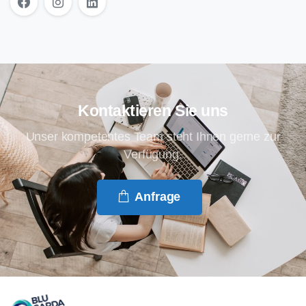
Kontaktieren Sie uns
Unser kompetentes Team steht Ihnen gerne zur
Verfügung.
Anfrage