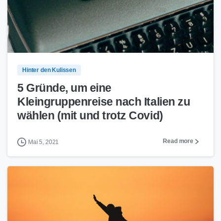
0
0
Hinter den Kulissen
5 Gründe, um eine
Kleingruppenreise nach Italien zu
wählen (mit und trotz Covid)
Read more
Mai 5, 2021