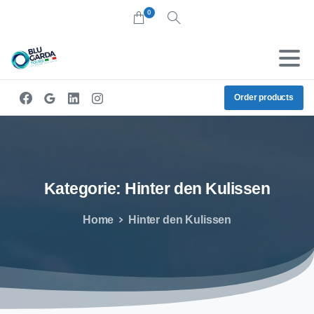
0
Search
Order products
Kategorie:
Hinter
den
Kulissen
Home
Hinter den Kulissen