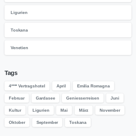
Ligurien
Toskana
Venetien
Tags
4**** Vertragshotel
April
Emilia Romagna
Februar
Gardasee
Geniesserreisen
Juni
Kultur
Ligurien
Mai
März
November
Oktober
September
Toskana