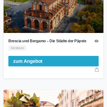
Brescia und Bergamo – Die Städte der Päpste
Gardasee
zum Angebot