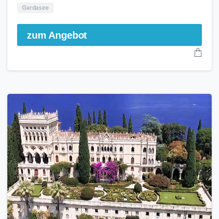
Gardasee
zum Angebot