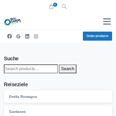
0
Search
Order products
Suche
Search
Search
for:
Reiseziele
Emilia Romagna
Gardasee