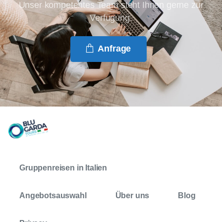
Unser kompetentes Team steht Ihnen gerne zur
Verfügung.
Anfrage
Gruppenreisen in Italien
Angebotsauswahl
Über uns
Blog