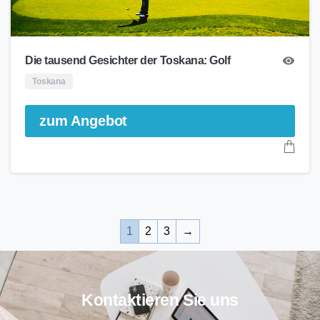
Die tausend Gesichter der Toskana: Golf
Toskana
zum Angebot
1
2
3
→
Kontaktieren Sie uns